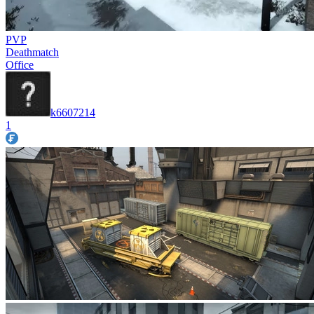
PVP
Deathmatch
Office
k6607214
1