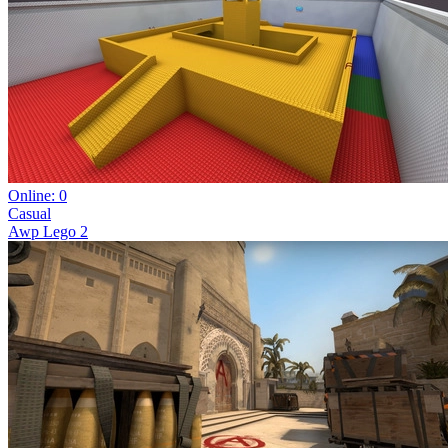
Online: 0
Casual
Awp Lego 2