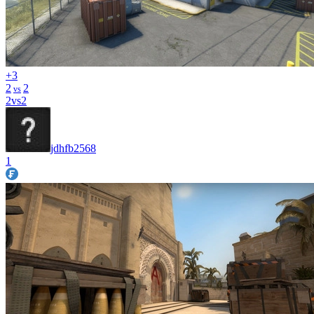
+3
2
2
vs
2vs2
jdhfb2568
1