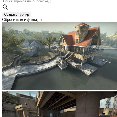
Создать турнир
Сбросить все фильтры