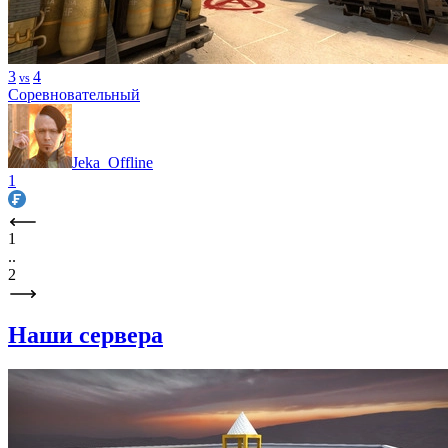
3
4
vs
Соревновательный
Jeka_Offline
1
1
..
2
Наши сервера