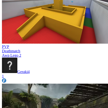
PVP
Deathmatch
Awp Lego 2
Geraki4
1