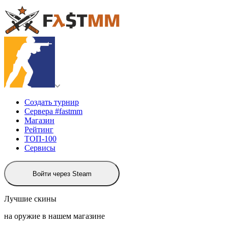
Создать турнир
Сервера #fastmm
Магазин
Рейтинг
ТОП-100
Сервисы
Войти через Steam
Лучшие скины
на оружие в нашем магазине