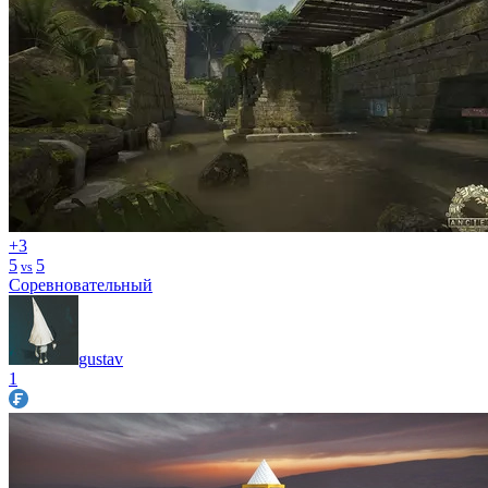
+3
5
5
vs
Соревновательный
gustav
1