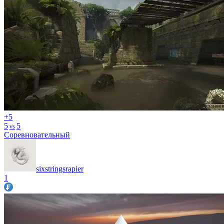
+5
5
5
vs
Соревновательный
sixstringsrapier
1