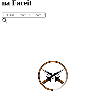
на Faceit