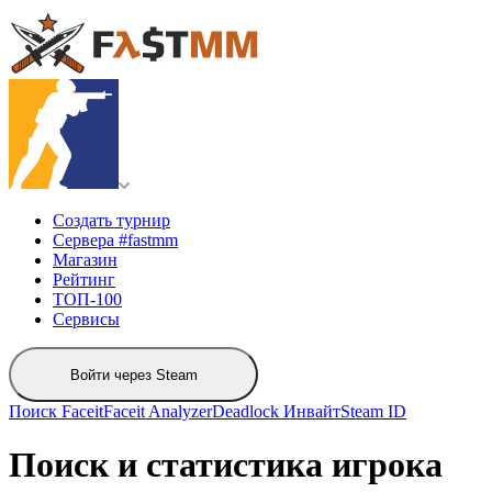
Создать турнир
Сервера #fastmm
Магазин
Рейтинг
ТОП-100
Сервисы
Войти через Steam
Поиск Faceit
Faceit Analyzer
Deadlock Инвайт
Steam ID
Поиск и статистика игрока