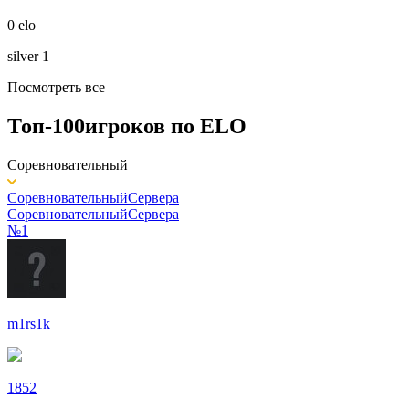
0 elo
silver 1
Посмотреть все
Топ-100
игроков по
ELO
Соревновательный
Соревновательный
Сервера
Соревновательный
Сервера
№1
m1rs1k
1852