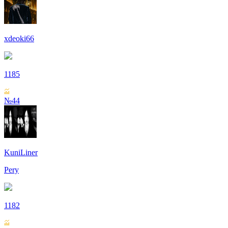
xdeoki66
1185
№44
KuniLiner
Pery
1182