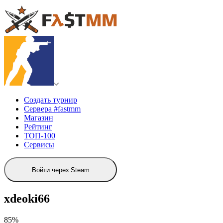
Создать турнир
Сервера #fastmm
Магазин
Рейтинг
ТОП-100
Сервисы
Войти через Steam
xdeoki66
85%