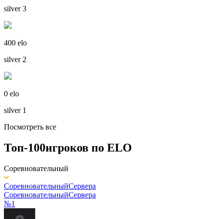
silver 3
400 elo
silver 2
0 elo
silver 1
Посмотреть все
Топ-100
игроков по
ELO
Соревновательный
Соревновательный
Сервера
Соревновательный
Сервера
№1