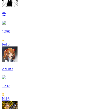
贵
1298
№15
ZhOn3
1297
№16