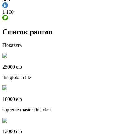
1 100
Список рангов
Показать
25000 elo
the global elite
18000 elo
supreme master first class
12000 elo