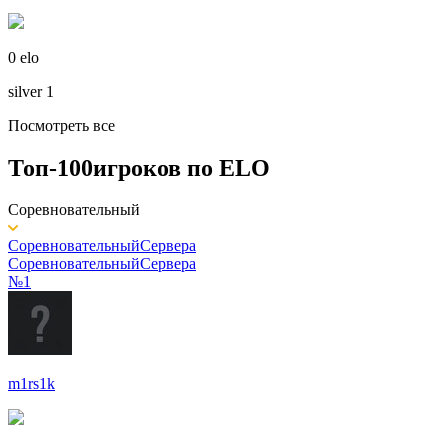
0 elo
silver 1
Посмотреть все
Топ-100
игроков по
ELO
Соревновательный
Соревновательный
Сервера
Соревновательный
Сервера
№1
m1rs1k