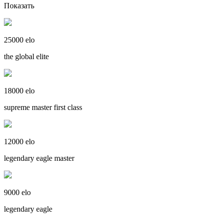
Показать
25000 elo
the global elite
18000 elo
supreme master first class
12000 elo
legendary eagle master
9000 elo
legendary eagle