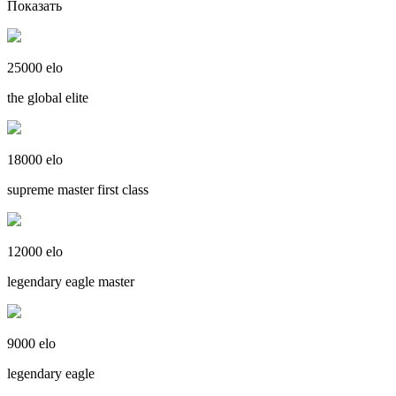
Показать
25000 elo
the global elite
18000 elo
supreme master first class
12000 elo
legendary eagle master
9000 elo
legendary eagle