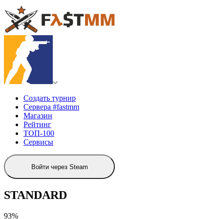
Создать турнир
Сервера #fastmm
Магазин
Рейтинг
ТОП-100
Сервисы
Войти через Steam
STANDARD
93%