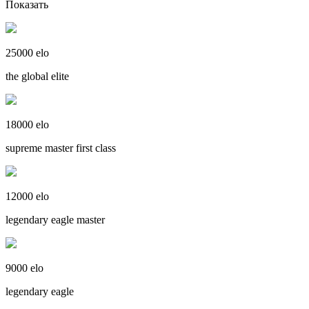
Показать
25000 elo
the global elite
18000 elo
supreme master first class
12000 elo
legendary eagle master
9000 elo
legendary eagle