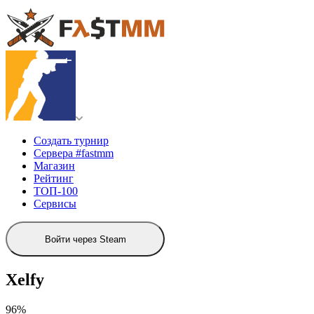
Создать турнир
Сервера #fastmm
Магазин
Рейтинг
ТОП-100
Сервисы
Войти через Steam
Xelfy
96%