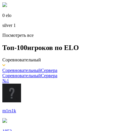
0 elo
silver 1
Посмотреть все
Топ-100
игроков по
ELO
Соревновательный
Соревновательный
Сервера
Соревновательный
Сервера
№1
m1rs1k