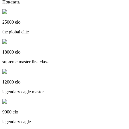
Показать
25000 elo
the global elite
18000 elo
supreme master first class
12000 elo
legendary eagle master
9000 elo
legendary eagle